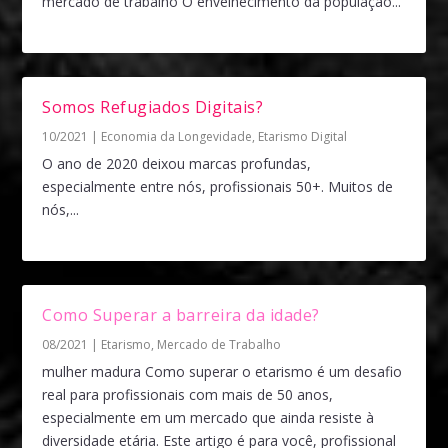
mercado de trabalho O envelhecimento da população...
Somos Refugiados Digitais?
10/2021
|
Economia da Longevidade
,
Etarismo Digital
O ano de 2020 deixou marcas profundas,
especialmente entre nós, profissionais 50+. Muitos de
nós,...
Como Superar a barreira da idade?
08/2021
|
Etarismo
,
Mercado de Trabalho
mulher madura Como superar o etarismo é um desafio
real para profissionais com mais de 50 anos,
especialmente em um mercado que ainda resiste à
diversidade etária. Este artigo é para você, profissional