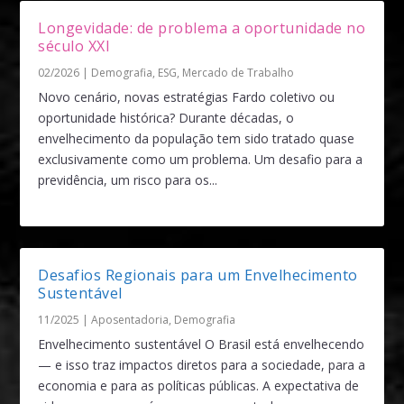
Longevidade: de problema a oportunidade no
século XXI
02/2026
|
Demografia
,
ESG
,
Mercado de Trabalho
Novo cenário, novas estratégias Fardo coletivo ou
oportunidade histórica? Durante décadas, o
envelhecimento da população tem sido tratado quase
exclusivamente como um problema. Um desafio para a
previdência, um risco para os...
Desafios Regionais para um Envelhecimento
Sustentável
11/2025
|
Aposentadoria
,
Demografia
Envelhecimento sustentável O Brasil está envelhecendo
— e isso traz impactos diretos para a sociedade, para a
economia e para as políticas públicas. A expectativa de