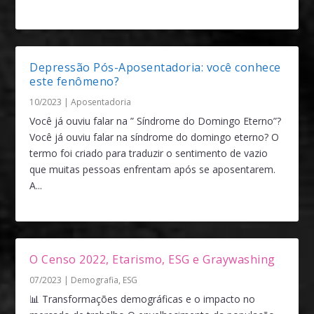
Depressão Pós-Aposentadoria: você conhece
este fenômeno?
10/2023
|
Aposentadoria
Você já ouviu falar na ” Síndrome do Domingo Eterno”?
Você já ouviu falar na síndrome do domingo eterno? O
termo foi criado para traduzir o sentimento de vazio
que muitas pessoas enfrentam após se aposentarem.
A...
O Censo 2022, Etarismo, ESG e Graywashing
07/2023
|
Demografia
,
ESG
📊 Transformações demográficas e o impacto no