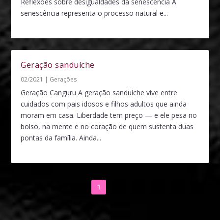
Reflexões sobre desigualdades da senescência A
senescência representa o processo natural e...
Geração sanduíche
02/2021
|
Gerações
Geração Canguru A geração sanduíche vive entre
cuidados com pais idosos e filhos adultos que ainda
moram em casa. Liberdade tem preço — e ele pesa no
bolso, na mente e no coração de quem sustenta duas
pontas da família. Ainda...
1
2
3
4
5