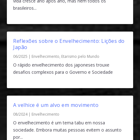
vida cresce ano após ano, mas nem todos os
brasileiros...
Reflexões sobre o Envelhecimento: Lições do
Japão
06/2025
|
Envelhecimento
,
Etarismo pelo Mundo
O rápido envelhecimento dos japoneses trouxe
desafios complexos para o Governo e Sociedade
A velhice é um alvo em movimento
08/2024
|
Envelhecimento
O envelhecimento é um tema tabu em nossa
sociedade. Embora muitas pessoas evitem o assunto
por...