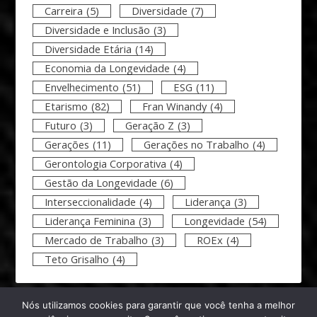
Carreira
(5)
Diversidade
(7)
Diversidade e Inclusão
(3)
Diversidade Etária
(14)
Economia da Longevidade
(4)
Envelhecimento
(51)
ESG
(11)
Etarismo
(82)
Fran Winandy
(4)
Futuro
(3)
Geração Z
(3)
Gerações
(11)
Gerações no Trabalho
(4)
Gerontologia Corporativa
(4)
Gestão da Longevidade
(6)
Interseccionalidade
(4)
Liderança
(3)
Liderança Feminina
(3)
Longevidade
(54)
Mercado de Trabalho
(3)
ROEx
(4)
Teto Grisalho
(4)
Nós utilizamos cookies para garantir que você tenha a melhor