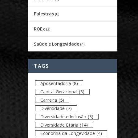
Palestras
(0)
ROEx
(3)
Saúde e Longevidade
(4)
TAGS
Aposentadoria
(8)
Capital Geracional
(3)
Carreira
(5)
Diversidade
(7)
Diversidade e Inclusão
(3)
Diversidade Etária
(14)
Economia da Longevidade
(4)