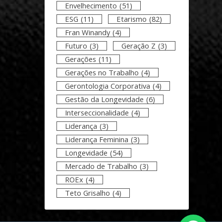
Envelhecimento
(51)
ESG
(11)
Etarismo
(82)
Fran Winandy
(4)
Futuro
(3)
Geração Z
(3)
Gerações
(11)
Gerações no Trabalho
(4)
Gerontologia Corporativa
(4)
Gestão da Longevidade
(6)
Interseccionalidade
(4)
Liderança
(3)
Liderança Feminina
(3)
Longevidade
(54)
Mercado de Trabalho
(3)
ROEx
(4)
Teto Grisalho
(4)