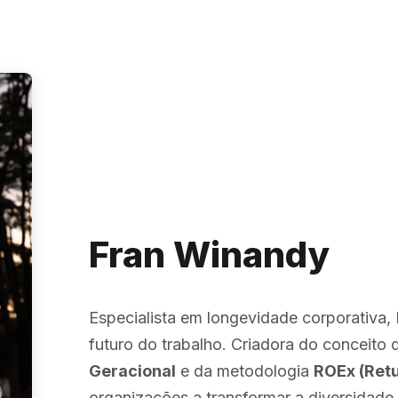
Fran Winandy
Especialista em longevidade corporativa, 
futuro do trabalho. Criadora do conceito
Geracional
e da metodologia
ROEx (Retu
organizações a transformar a diversidade