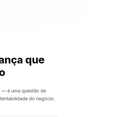
nança que
co
co — é uma questão de
tentabilidade do negócio.