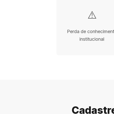
⚠️
Perda de conhecimen
institucional
Cadastre