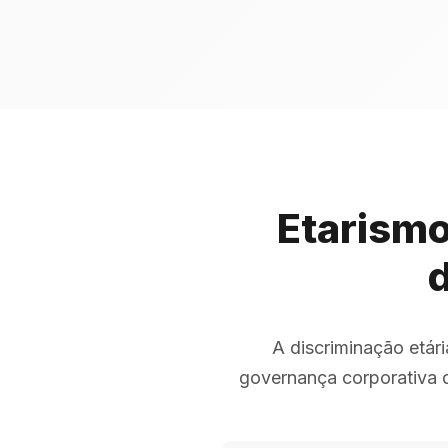
Etarismo
d
A discriminação etár
governança corporativa q