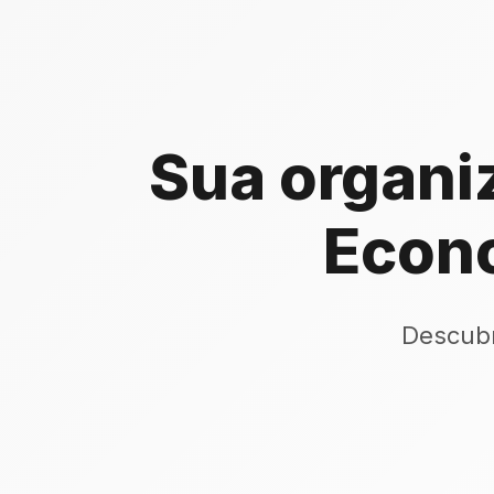
Sua organi
Econ
Descubr