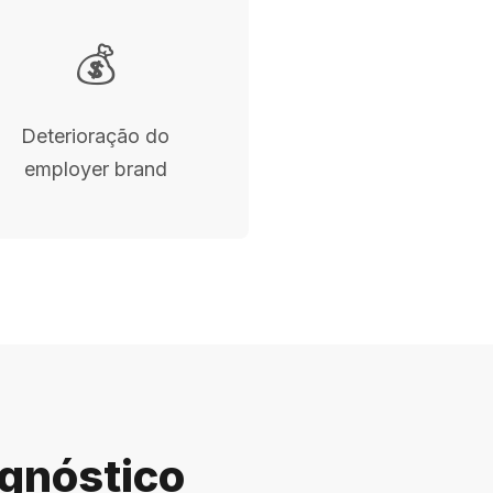
💰
Deterioração do
employer brand
agnóstico