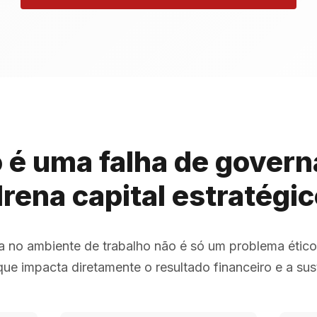
 é uma falha de gover
rena capital estratégi
ia no ambiente de trabalho não é só um problema éti
ue impacta diretamente o resultado financeiro e a sus