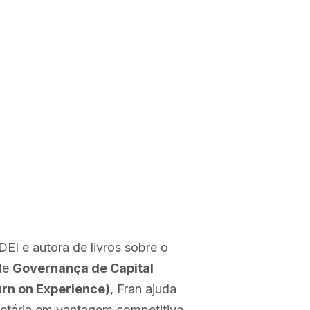
DEI e autora de livros sobre o
 de
Governança de Capital
rn on Experience)
, Fran ajuda
 etária em vantagem competitiva