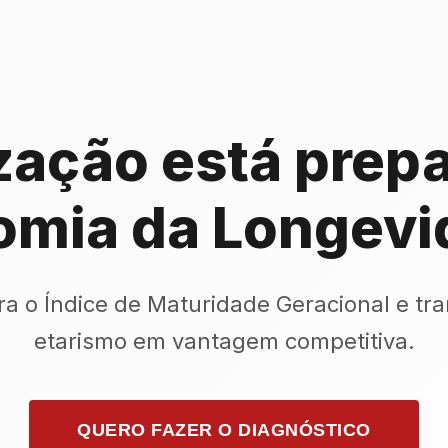
zação está prepa
omia da Longevi
a o Índice de Maturidade Geracional e tr
etarismo em vantagem competitiva.
QUERO FAZER O DIAGNÓSTICO