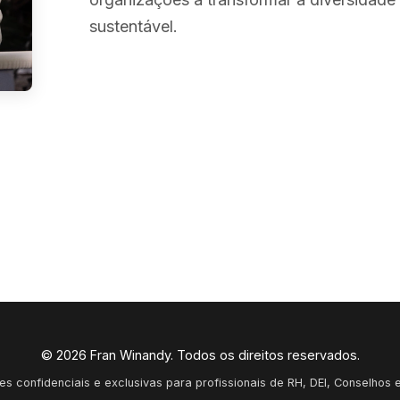
sustentável.
© 2026 Fran Winandy. Todos os direitos reservados.
s confidenciais e exclusivas para profissionais de RH, DEI, Conselhos 