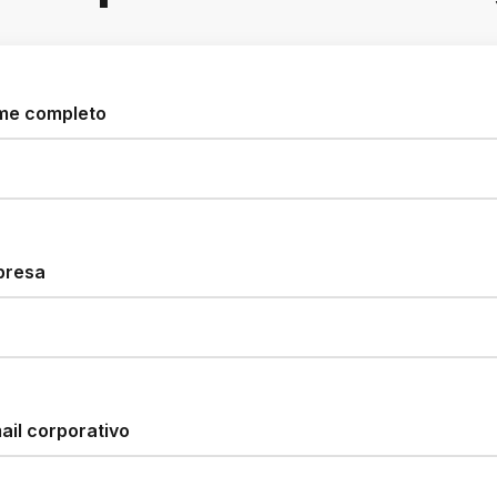
me completo
presa
ail corporativo