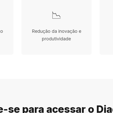
📉
to
Redução da inovação e
produtividade
-se para acessar o Di