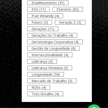
Envelhecimento
(51)
ESG
(11)
Etarismo
(82)
Fran Winandy
(4)
Futuro
(3)
Geração Z
(3)
Gerações
(11)
Gerações no Trabalho
(4)
Gerontologia Corporativa
(4)
Gestão da Longevidade
(6)
Interseccionalidade
(4)
Liderança
(3)
Liderança Feminina
(3)
Longevidade
(54)
Mercado de Trabalho
(3)
ROEx
(4)
Teto Grisalho
(4)