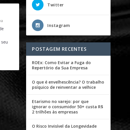
Twitter
va
Instagram
de
 seu
POSTAGEM RECENTES
ROEx: Como Evitar a Fuga do
Repertório da Sua Empresa
O que é envelhescência? O trabalho
psíquico de reinventar a velhice
Etarismo no varejo: por que
ignorar o consumidor 50+ custa R$
2 trilhões às empresas
O Risco Invisível da Longevidade