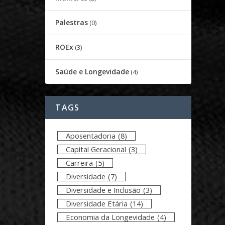
Palestras
(0)
ROEx
(3)
Saúde e Longevidade
(4)
TAGS
Aposentadoria
(8)
Capital Geracional
(3)
Carreira
(5)
Diversidade
(7)
Diversidade e Inclusão
(3)
Diversidade Etária
(14)
Economia da Longevidade
(4)