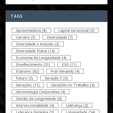
TAGS
Aposentadoria
(8)
Capital Geracional
(3)
Carreira
(5)
Diversidade
(7)
Diversidade e Inclusão
(3)
Diversidade Etária
(14)
Economia da Longevidade
(4)
Envelhecimento
(51)
ESG
(11)
Etarismo
(82)
Fran Winandy
(4)
Futuro
(3)
Geração Z
(3)
Gerações
(11)
Gerações no Trabalho
(4)
Gerontologia Corporativa
(4)
Gestão da Longevidade
(6)
Interseccionalidade
(4)
Liderança
(3)
Liderança Feminina
(3)
Longevidade
(54)