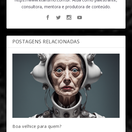
consultora, mentora e produtora de conteúdo.
POSTAGENS RELACIONADAS
Boa velhice para quem?