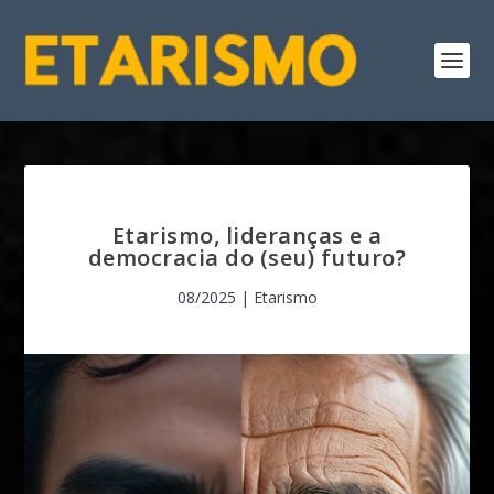
Etarismo, lideranças e a
democracia do (seu) futuro?
08/2025
|
Etarismo