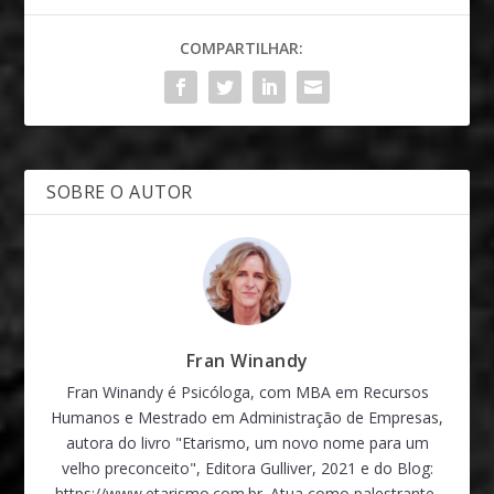
COMPARTILHAR:
SOBRE O AUTOR
Fran Winandy
Fran Winandy é Psicóloga, com MBA em Recursos
Humanos e Mestrado em Administração de Empresas,
autora do livro "Etarismo, um novo nome para um
velho preconceito", Editora Gulliver, 2021 e do Blog:
https://www.etarismo.com.br. Atua como palestrante,