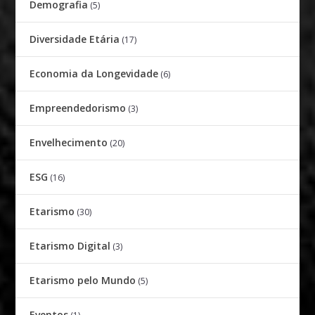
Demografia
(5)
Diversidade Etária
(17)
Economia da Longevidade
(6)
Empreendedorismo
(3)
Envelhecimento
(20)
ESG
(16)
Etarismo
(30)
Etarismo Digital
(3)
Etarismo pelo Mundo
(5)
Eventos