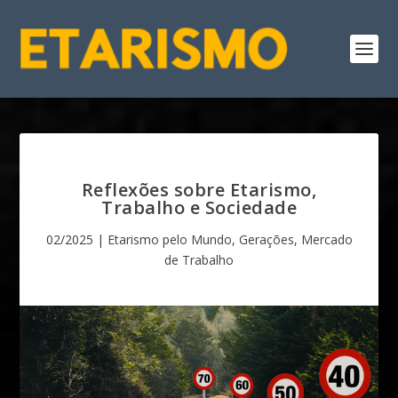
Reflexões sobre Etarismo,
Trabalho e Sociedade
02/2025
|
Etarismo pelo Mundo
,
Gerações
,
Mercado
de Trabalho