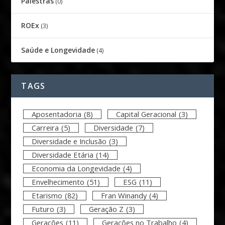
Palestras
(0)
ROEx
(3)
Saúde e Longevidade
(4)
TAGS
Aposentadoria
(8)
Capital Geracional
(3)
Carreira
(5)
Diversidade
(7)
Diversidade e Inclusão
(3)
Diversidade Etária
(14)
Economia da Longevidade
(4)
Envelhecimento
(51)
ESG
(11)
Etarismo
(82)
Fran Winandy
(4)
Futuro
(3)
Geração Z
(3)
Gerações
(11)
Gerações no Trabalho
(4)