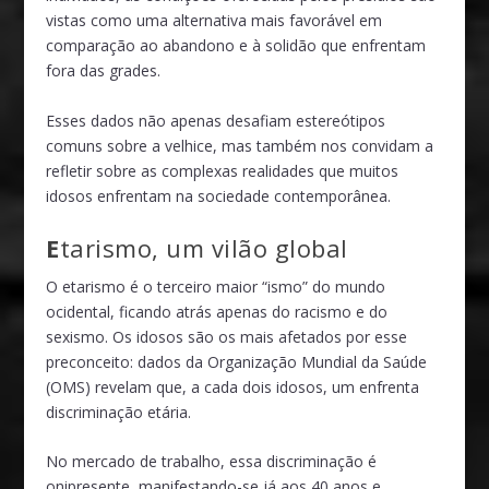
vistas como uma alternativa mais favorável em
comparação ao abandono e à solidão que enfrentam
fora das grades.
Esses dados não apenas desafiam estereótipos
comuns sobre a velhice, mas também nos convidam a
refletir sobre as complexas realidades que muitos
idosos enfrentam na sociedade contemporânea.
E
tarismo, um vilão global
O etarismo é o terceiro maior “ismo” do mundo
ocidental, ficando atrás apenas do racismo e do
sexismo. Os idosos são os mais afetados por esse
preconceito: dados da Organização Mundial da Saúde
(OMS) revelam que, a cada dois idosos, um enfrenta
discriminação etária.
No mercado de trabalho, essa discriminação é
onipresente, manifestando-se já aos 40 anos e