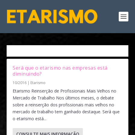
Autor:
Fran Winandy
Será que o etarismo nas empresas está
diminuindo?
10/2016
|
Etarismo
Etarismo Reinserção de Profissionais Mais Velhos no
Mercado de Trabalho Nos últimos meses, o debate
sobre a reinserção dos profissionais mais velhos no
mercado de trabalho tem ganhado destaque. Será que
o etarismo está...
CONSULTE MAIS INFORMAÇÃO