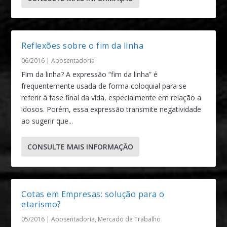
Reflexões sobre o fim da linha
06/2016
|
Aposentadoria
Fim da linha? A expressão “fim da linha” é
frequentemente usada de forma coloquial para se
referir à fase final da vida, especialmente em relação a
idosos. Porém, essa expressão transmite negatividade
ao sugerir que...
CONSULTE MAIS INFORMAÇÃO
Cotas em Empresas: solução para o
etarismo?
05/2016
|
Aposentadoria
,
Mercado de Trabalho