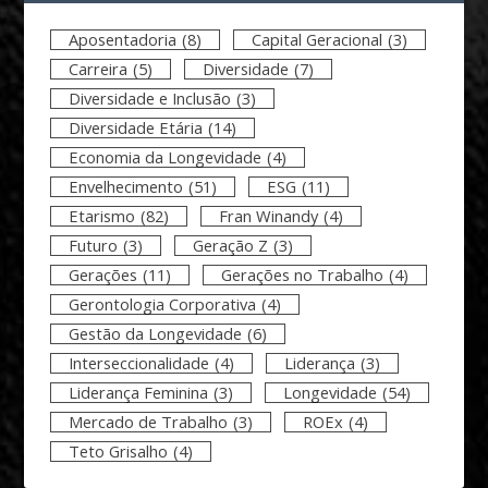
Aposentadoria
(8)
Capital Geracional
(3)
Carreira
(5)
Diversidade
(7)
Diversidade e Inclusão
(3)
Diversidade Etária
(14)
Economia da Longevidade
(4)
Envelhecimento
(51)
ESG
(11)
Etarismo
(82)
Fran Winandy
(4)
Futuro
(3)
Geração Z
(3)
Gerações
(11)
Gerações no Trabalho
(4)
Gerontologia Corporativa
(4)
Gestão da Longevidade
(6)
Interseccionalidade
(4)
Liderança
(3)
Liderança Feminina
(3)
Longevidade
(54)
Mercado de Trabalho
(3)
ROEx
(4)
Teto Grisalho
(4)