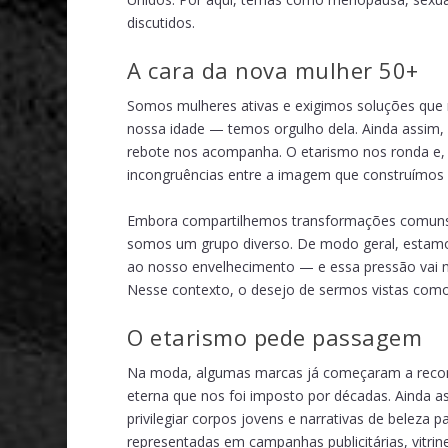
discutidos.
A cara da nova mulher 50+
Somos mulheres ativas e exigimos soluções que
nossa idade — temos orgulho dela. Ainda assim,
rebote nos acompanha. O etarismo nos ronda e, 
incongruências entre a imagem que construímos e 
Embora compartilhemos transformações comuns,
somos um grupo diverso. De modo geral, estamos
ao nosso envelhecimento — e essa pressão vai m
Nesse contexto, o desejo de sermos vistas como i
O etarismo pede passagem
Na moda, algumas marcas já começaram a reconh
eterna que nos foi imposto por décadas. Ainda a
privilegiar corpos jovens e narrativas de belez
representadas em campanhas publicitárias, vitri