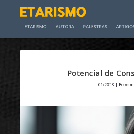
ETARISMO
AUTORA
PALESTRAS
ARTIGO
Potencial de Co
01/2023
|
Econom