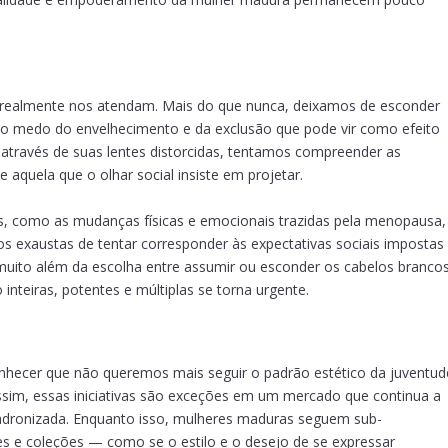
 realmente nos atendam. Mais do que nunca, deixamos de esconder
 o medo do envelhecimento e da exclusão que pode vir como efeito
através de suas lentes distorcidas, tentamos compreender as
aquela que o olhar social insiste em projetar.
 como as mudanças físicas e emocionais trazidas pela menopausa,
 exaustas de tentar corresponder às expectativas sociais impostas
uito além da escolha entre assumir ou esconder os cabelos brancos
nteiras, potentes e múltiplas se torna urgente.
ecer que não queremos mais seguir o padrão estético da juventud
ssim, essas iniciativas são exceções em um mercado que continua a
a padronizada. Enquanto isso, mulheres maduras seguem sub-
nes e coleções — como se o estilo e o desejo de se expressar