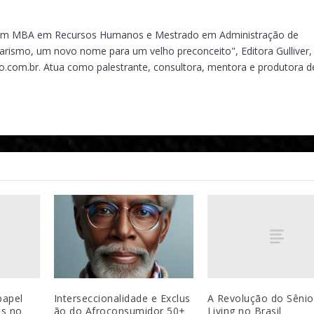
 com MBA em Recursos Humanos e Mestrado em Administração de
tarismo, um novo nome para um velho preconceito", Editora Gulliver,
o.com.br. Atua como palestrante, consultora, mentora e produtora d
papel
A Revolução do Sênio
Interseccionalidade e Exclus
es no
Living no Brasil
ão do Afroconsumidor 50+