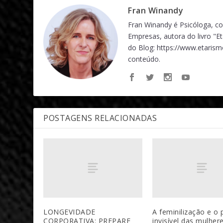
Fran Winandy
Fran Winandy é Psicóloga,
Empresas, autora do livro "E
do Blog: https://www.etarism
conteúdo.
POSTAGENS RELACIONADAS
LONGEVIDADE
A feminilização e o 
CORPORATIVA: PREPARE
invisível das mulher