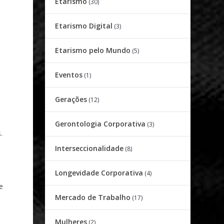
Etarismo
(30)
Etarismo Digital
(3)
Etarismo pelo Mundo
(5)
Eventos
(1)
Gerações
(12)
Gerontologia Corporativa
(3)
.
Interseccionalidade
(8)
Longevidade Corporativa
(4)
e
Mercado de Trabalho
(17)
Mulheres
(2)