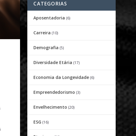
CATEGORIAS
Aposentadoria
(6)
Carreira
(10)
Demografia
(5)
Diversidade Etária
(17)
Economia da Longevidade
(6)
Empreendedorismo
(3)
Envelhecimento
(20)
s
ESG
(16)
s