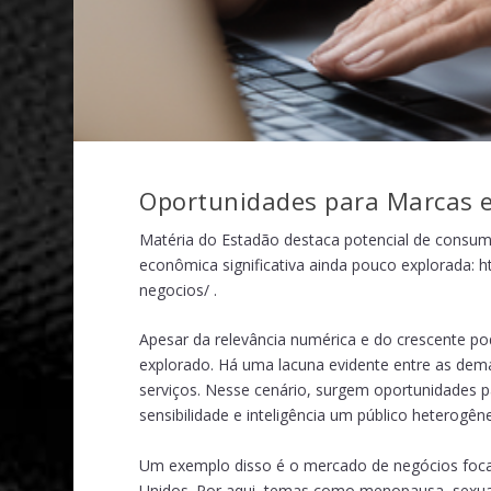
Oportunidades para Marcas 
Matéria do Estadão destaca potencial de consumo
econômica significativa ainda pouco explorada:
h
negocios/
.
Apesar da relevância numérica e do crescente 
explorado. Há uma lacuna evidente entre as dema
serviços. Nesse cenário, surgem oportunidades p
sensibilidade e inteligência um público heterogên
Um exemplo disso é o mercado de negócios foca
Unidos. Por aqui, temas como menopausa, sex