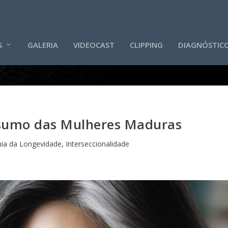
S
GALERIA
VIDEOCAST
CLIPPING
DIAGNÓSTIC
nsumo das Mulheres Maduras
ia da Longevidade
,
Interseccionalidade