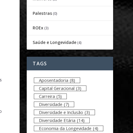
Palestras
(0)
ROEx
(3)
Saúde e Longevidade
(4)
TAGS
s
Aposentadoria
(8)
Capital Geracional
(3)
Carreira
(5)
Diversidade
(7)
o
Diversidade e Inclusão
(3)
Diversidade Etária
(14)
Economia da Longevidade
(4)