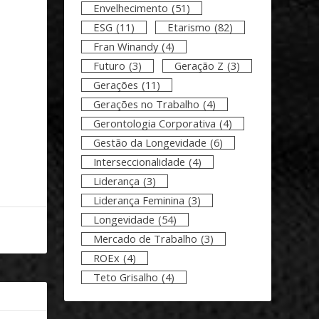
Envelhecimento
(51)
ESG
(11)
Etarismo
(82)
Fran Winandy
(4)
Futuro
(3)
Geração Z
(3)
Gerações
(11)
Gerações no Trabalho
(4)
Gerontologia Corporativa
(4)
Gestão da Longevidade
(6)
Interseccionalidade
(4)
Liderança
(3)
Liderança Feminina
(3)
Longevidade
(54)
Mercado de Trabalho
(3)
ROEx
(4)
Teto Grisalho
(4)