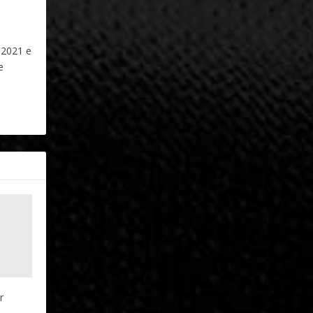
 2021 e
e
r