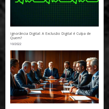
Ignorância Digital: A Exclusão Digital é Culpa de
Quem?
10/2022