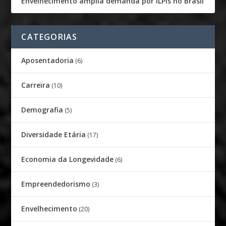
Envelhecimento amplia demanda por ILPIs no Brasil
CATEGORIAS
Aposentadoria
(6)
Carreira
(10)
Demografia
(5)
Diversidade Etária
(17)
Economia da Longevidade
(6)
Empreendedorismo
(3)
Envelhecimento
(20)