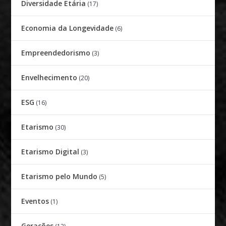
Diversidade Etária
(17)
Economia da Longevidade
(6)
Empreendedorismo
(3)
Envelhecimento
(20)
ESG
(16)
Etarismo
(30)
Etarismo Digital
(3)
Etarismo pelo Mundo
(5)
Eventos
(1)
Gerações