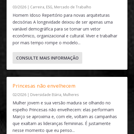
03/2026
|
Carreira
,
ESG
,
Mercado de Trabalho
Homem Idoso Repertório para novas arquiteturas
decisórias A longevidade deixou de ser apenas uma
variável demográfica para se tornar um vetor
econômico, organizacional e cultural. Viver e trabalhar
por mais tempo rompe o modelo...
CONSULTE MAIS INFORMAÇÃO
Princesas não envelhecem
02/2026
|
Diversidade Etária
,
Mulheres
Mulher jovem e sua versão madura se olhando no
espelho Princesas não envelhecem: elas performam
Março se aproxima e, com ele, voltam as campanhas
que exaltam as lideranças femininas. É justamente
nesse momento que eu penso...