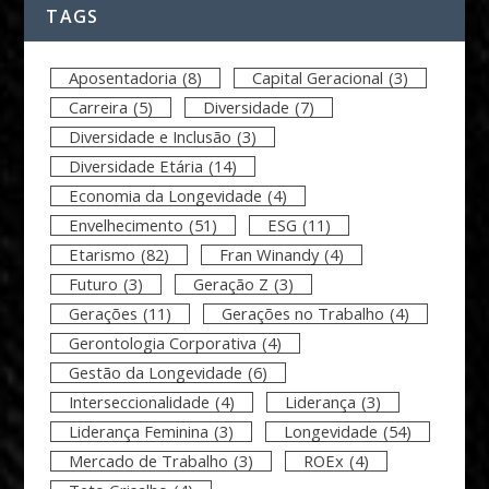
TAGS
Aposentadoria
(8)
Capital Geracional
(3)
Carreira
(5)
Diversidade
(7)
Diversidade e Inclusão
(3)
Diversidade Etária
(14)
Economia da Longevidade
(4)
Envelhecimento
(51)
ESG
(11)
Etarismo
(82)
Fran Winandy
(4)
Futuro
(3)
Geração Z
(3)
Gerações
(11)
Gerações no Trabalho
(4)
Gerontologia Corporativa
(4)
Gestão da Longevidade
(6)
Interseccionalidade
(4)
Liderança
(3)
Liderança Feminina
(3)
Longevidade
(54)
Mercado de Trabalho
(3)
ROEx
(4)