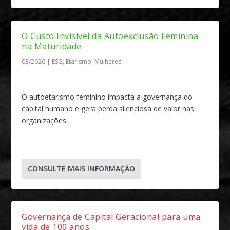
O Custo Invisível da Autoexclusão Feminina
na Maturidade
03/2026
|
ESG
,
Etarismo
,
Mulheres
O autoetarismo feminino impacta a governança do
capital humano e gera perda silenciosa de valor nas
organizações.
CONSULTE MAIS INFORMAÇÃO
Governança de Capital Geracional para uma
vida de 100 anos