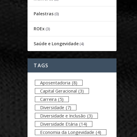
Palestras
(0)
ROEx
(3)
Saúde e Longevidade
(4)
TAGS
Aposentadoria
(8)
Capital Geracional
(3)
Carreira
(5)
Diversidade
(7)
Diversidade e Inclusão
(3)
Diversidade Etária
(14)
Economia da Longevidade
(4)