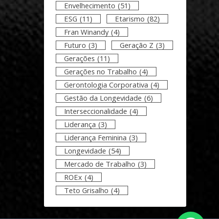
Envelhecimento
(51)
ESG
(11)
Etarismo
(82)
Fran Winandy
(4)
Futuro
(3)
Geração Z
(3)
Gerações
(11)
Gerações no Trabalho
(4)
Gerontologia Corporativa
(4)
Gestão da Longevidade
(6)
Interseccionalidade
(4)
Liderança
(3)
Liderança Feminina
(3)
Longevidade
(54)
Mercado de Trabalho
(3)
ROEx
(4)
Teto Grisalho
(4)