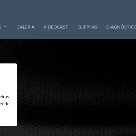
S
GALERIA
VIDEOCAST
CLIPPING
DIAGNÓSTIC
eiras
tendo