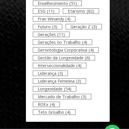
Envelhecimento
(51)
ESG
(11)
Etarismo
(82)
Fran Winandy
(4)
Futuro
(3)
Geração Z
(3)
Gerações
(11)
Gerações no Trabalho
(4)
Gerontologia Corporativa
(4)
Gestão da Longevidade
(6)
Interseccionalidade
(4)
Liderança
(3)
Liderança Feminina
(3)
Longevidade
(54)
Mercado de Trabalho
(3)
ROEx
(4)
Teto Grisalho
(4)