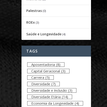
Palestras
(0)
ROEx
(3)
Saúde e Longevidade
(4)
TAGS
Aposentadoria
(8)
Capital Geracional
(3)
Carreira
(5)
Diversidade
(7)
Diversidade e Inclusão
(3)
Diversidade Etária
(14)
Economia da Longevidade
(4)