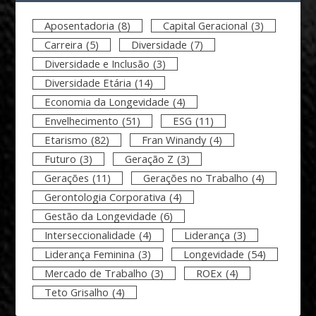
Aposentadoria
(8)
Capital Geracional
(3)
Carreira
(5)
Diversidade
(7)
Diversidade e Inclusão
(3)
Diversidade Etária
(14)
Economia da Longevidade
(4)
Envelhecimento
(51)
ESG
(11)
Etarismo
(82)
Fran Winandy
(4)
Futuro
(3)
Geração Z
(3)
Gerações
(11)
Gerações no Trabalho
(4)
Gerontologia Corporativa
(4)
Gestão da Longevidade
(6)
Interseccionalidade
(4)
Liderança
(3)
Liderança Feminina
(3)
Longevidade
(54)
Mercado de Trabalho
(3)
ROEx
(4)
Teto Grisalho
(4)