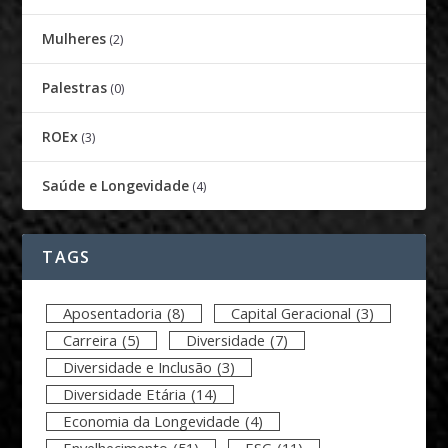
Mulheres
(2)
Palestras
(0)
ROEx
(3)
Saúde e Longevidade
(4)
TAGS
Aposentadoria
(8)
Capital Geracional
(3)
Carreira
(5)
Diversidade
(7)
Diversidade e Inclusão
(3)
Diversidade Etária
(14)
Economia da Longevidade
(4)