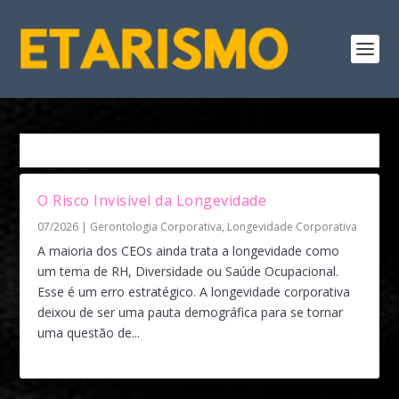
Tag:
governança do capital geracional
O Risco Invisível da Longevidade
07/2026
|
Gerontologia Corporativa
,
Longevidade Corporativa
A maioria dos CEOs ainda trata a longevidade como
um tema de RH, Diversidade ou Saúde Ocupacional.
Esse é um erro estratégico. A longevidade corporativa
deixou de ser uma pauta demográfica para se tornar
uma questão de...