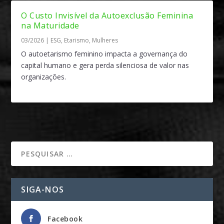
O Custo Invisível da Autoexclusão Feminina
na Maturidade
03/2026
|
ESG
,
Etarismo
,
Mulheres
O autoetarismo feminino impacta a governança do
capital humano e gera perda silenciosa de valor nas
organizações.
SIGA-NOS
Facebook