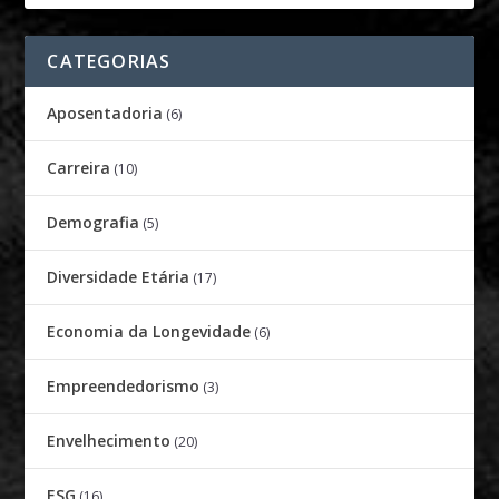
CATEGORIAS
Aposentadoria
(6)
Carreira
(10)
Demografia
(5)
Diversidade Etária
(17)
Economia da Longevidade
(6)
Empreendedorismo
(3)
Envelhecimento
(20)
ESG
(16)