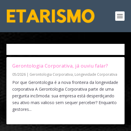
Tag:
Gerontologia
Gerontologia Corporativa, já ouviu falar?
05/2026
|
Gerontologia Corporativa
,
Longevidade Corporativa
Por que Gerontologia é a nova fronteira da longevidade
corporativa A Gerontologia Corporativa parte de uma
pergunta incômoda: sua empresa está desperdiçando
seu ativo mais valioso sem sequer perceber? Enquanto
gestores...