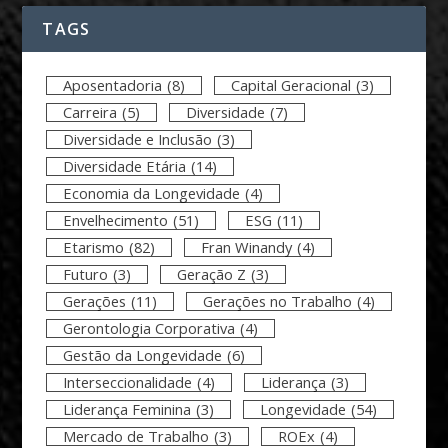
TAGS
Aposentadoria
(8)
Capital Geracional
(3)
Carreira
(5)
Diversidade
(7)
Diversidade e Inclusão
(3)
Diversidade Etária
(14)
Economia da Longevidade
(4)
Envelhecimento
(51)
ESG
(11)
Etarismo
(82)
Fran Winandy
(4)
Futuro
(3)
Geração Z
(3)
Gerações
(11)
Gerações no Trabalho
(4)
Gerontologia Corporativa
(4)
Gestão da Longevidade
(6)
Interseccionalidade
(4)
Liderança
(3)
Liderança Feminina
(3)
Longevidade
(54)
Mercado de Trabalho
(3)
ROEx
(4)