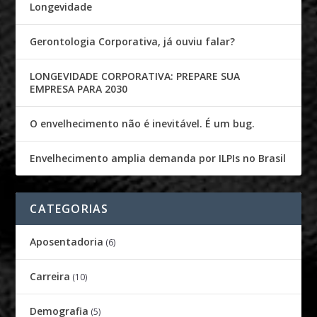
Longevidade
Gerontologia Corporativa, já ouviu falar?
LONGEVIDADE CORPORATIVA: PREPARE SUA
EMPRESA PARA 2030
O envelhecimento não é inevitável. É um bug.
Envelhecimento amplia demanda por ILPIs no Brasil
CATEGORIAS
Aposentadoria
(6)
Carreira
(10)
Demografia
(5)