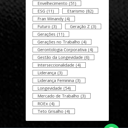
Envelhecimento
(51)
ESG
(11)
Etarismo
(82)
Fran Winandy
(4)
Futuro
(3)
Geração Z
(3)
Gerações
(11)
Gerações no Trabalho
(4)
Gerontologia Corporativa
(4)
Gestão da Longevidade
(6)
Interseccionalidade
(4)
Liderança
(3)
Liderança Feminina
(3)
Longevidade
(54)
Mercado de Trabalho
(3)
ROEx
(4)
Teto Grisalho
(4)