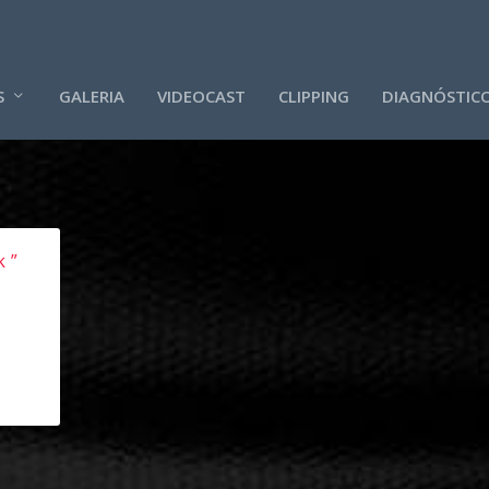
S
GALERIA
VIDEOCAST
CLIPPING
DIAGNÓSTIC
 ”