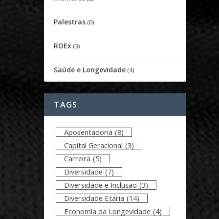
Palestras
(0)
ROEx
(3)
Saúde e Longevidade
(4)
TAGS
Aposentadoria
(8)
Capital Geracional
(3)
Carreira
(5)
Diversidade
(7)
Diversidade e Inclusão
(3)
Diversidade Etária
(14)
Economia da Longevidade
(4)