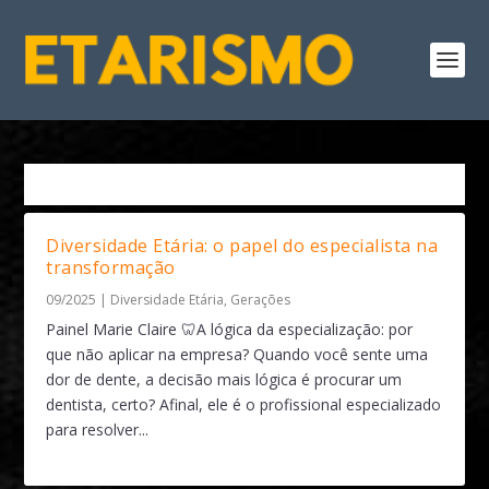
Tag:
Diversidade Geracional
Diversidade Etária: o papel do especialista na
transformação
09/2025
|
Diversidade Etária
,
Gerações
Painel Marie Claire 🦷A lógica da especialização: por
que não aplicar na empresa? Quando você sente uma
dor de dente, a decisão mais lógica é procurar um
dentista, certo? Afinal, ele é o profissional especializado
para resolver...