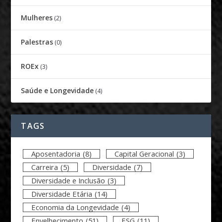
Mulheres
(2)
Palestras
(0)
ROEx
(3)
Saúde e Longevidade
(4)
TAGS
Aposentadoria
(8)
Capital Geracional
(3)
Carreira
(5)
Diversidade
(7)
Diversidade e Inclusão
(3)
Diversidade Etária
(14)
Economia da Longevidade
(4)
Envelhecimento
(51)
ESG
(11)