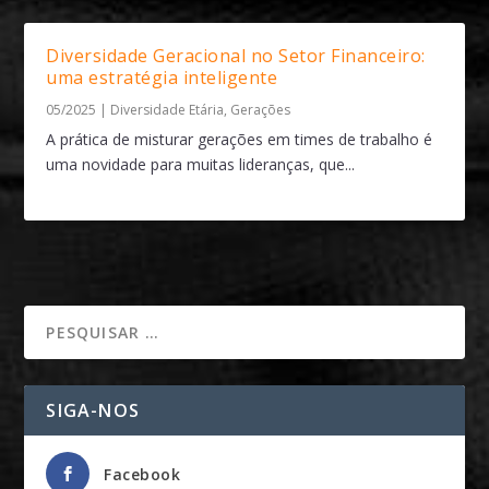
Diversidade Geracional no Setor Financeiro:
uma estratégia inteligente
05/2025
|
Diversidade Etária
,
Gerações
A prática de misturar gerações em times de trabalho é
uma novidade para muitas lideranças, que...
SIGA-NOS
Facebook