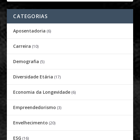
CATEGORIAS
Aposentadoria
(6)
Carreira
(10)
Demografia
(5)
Diversidade Etária
(17)
Economia da Longevidade
(6)
Empreendedorismo
(3)
Envelhecimento
(20)
ESG
(16)