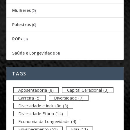
Mulheres
(2)
Palestras
(0)
ROEx
(3)
Saúde e Longevidade
(4)
TAGS
Aposentadoria
(8)
Capital Geracional
(3)
Carreira
(5)
Diversidade
(7)
Diversidade e Inclusão
(3)
Diversidade Etária
(14)
Economia da Longevidade
(4)
Envelhecimento
(51)
ESG
(11)