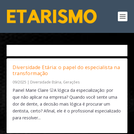
Tag:
Cultura Organizacional
Diversidade Etária: o papel do especialista na
transformação
09/2025
|
Diversidade Etária
,
Gerações
Painel Marie Claire 🦷A lógica da especialização: por
que não aplicar na empresa? Quando você sente uma
dor de dente, a decisão mais lógica é procurar um
dentista, certo? Afinal, ele é o profissional especializado
para resolver...