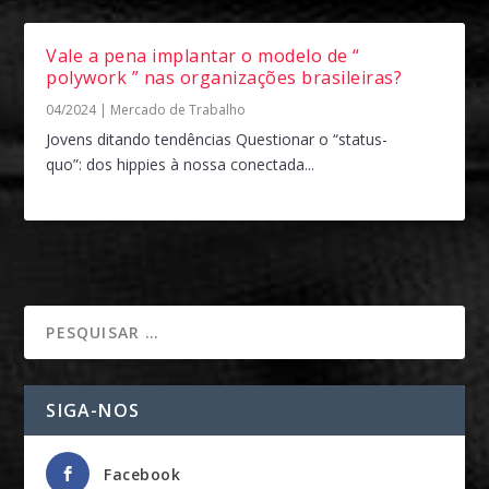
Vale a pena implantar o modelo de “
polywork ” nas organizações brasileiras?
04/2024
|
Mercado de Trabalho
Jovens ditando tendências Questionar o “status-
quo”: dos hippies à nossa conectada...
SIGA-NOS
Facebook