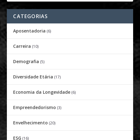
CATEGORIAS
Aposentadoria
(6)
Carreira
(10)
Demografia
(5)
Diversidade Etária
(17)
Economia da Longevidade
(6)
Empreendedorismo
(3)
Envelhecimento
(20)
ESG
(16)