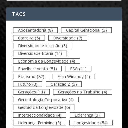
TAGS
Aposentadoria
(8)
Capital Geracional
(3)
Carreira
(5)
Diversidade
(7)
Diversidade e Inclusão
(3)
Diversidade Etária
(14)
Economia da Longevidade
(4)
Envelhecimento
(51)
ESG
(11)
Etarismo
(82)
Fran Winandy
(4)
Futuro
(3)
Geração Z
(3)
Gerações
(11)
Gerações no Trabalho
(4)
Gerontologia Corporativa
(4)
Gestão da Longevidade
(6)
Interseccionalidade
(4)
Liderança
(3)
Liderança Feminina
(3)
Longevidade
(54)