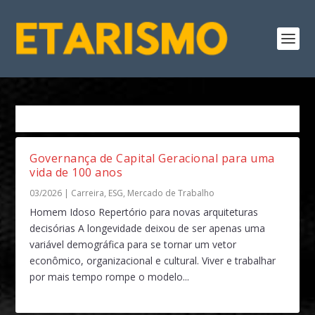
Tag:
Carreiras Longas
Governança de Capital Geracional para uma
vida de 100 anos
03/2026
|
Carreira
,
ESG
,
Mercado de Trabalho
Homem Idoso Repertório para novas arquiteturas
decisórias A longevidade deixou de ser apenas uma
variável demográfica para se tornar um vetor
econômico, organizacional e cultural. Viver e trabalhar
por mais tempo rompe o modelo...