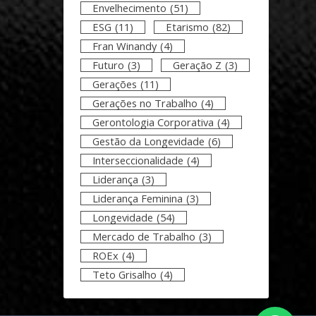
Envelhecimento
(51)
ESG
(11)
Etarismo
(82)
Fran Winandy
(4)
Futuro
(3)
Geração Z
(3)
Gerações
(11)
Gerações no Trabalho
(4)
Gerontologia Corporativa
(4)
Gestão da Longevidade
(6)
Interseccionalidade
(4)
Liderança
(3)
Liderança Feminina
(3)
Longevidade
(54)
Mercado de Trabalho
(3)
ROEx
(4)
Teto Grisalho
(4)