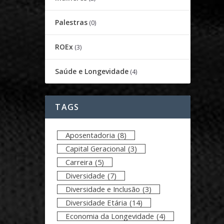
Palestras
(0)
ROEx
(3)
Saúde e Longevidade
(4)
TAGS
Aposentadoria
(8)
Capital Geracional
(3)
Carreira
(5)
Diversidade
(7)
Diversidade e Inclusão
(3)
Diversidade Etária
(14)
Economia da Longevidade
(4)