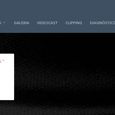
S
GALERIA
VIDEOCAST
CLIPPING
DIAGNÓSTIC
 ”