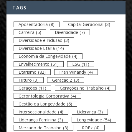
TAGS
Aposentadoria
(8)
Capital Geracional
(3)
Carreira
(5)
Diversidade
(7)
Diversidade e Inclusão
(3)
Diversidade Etária
(14)
Economia da Longevidade
(4)
Envelhecimento
(51)
ESG
(11)
Etarismo
(82)
Fran Winandy
(4)
Futuro
(3)
Geração Z
(3)
Gerações
(11)
Gerações no Trabalho
(4)
Gerontologia Corporativa
(4)
Gestão da Longevidade
(6)
Interseccionalidade
(4)
Liderança
(3)
Liderança Feminina
(3)
Longevidade
(54)
Mercado de Trabalho
(3)
ROEx
(4)