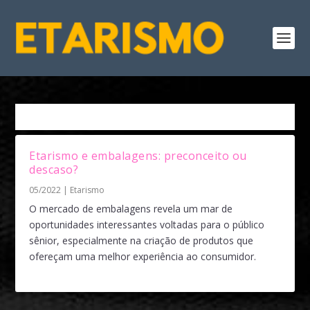
Tag:
Sustentabilidade
Etarismo e embalagens: preconceito ou
descaso?
05/2022
|
Etarismo
O mercado de embalagens revela um mar de
oportunidades interessantes voltadas para o público
sênior, especialmente na criação de produtos que
ofereçam uma melhor experiência ao consumidor.