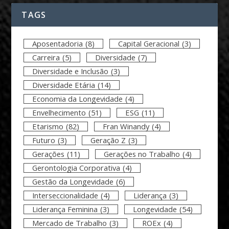
TAGS
Aposentadoria
(8)
Capital Geracional
(3)
Carreira
(5)
Diversidade
(7)
Diversidade e Inclusão
(3)
Diversidade Etária
(14)
Economia da Longevidade
(4)
Envelhecimento
(51)
ESG
(11)
Etarismo
(82)
Fran Winandy
(4)
Futuro
(3)
Geração Z
(3)
Gerações
(11)
Gerações no Trabalho
(4)
Gerontologia Corporativa
(4)
Gestão da Longevidade
(6)
Interseccionalidade
(4)
Liderança
(3)
Liderança Feminina
(3)
Longevidade
(54)
Mercado de Trabalho
(3)
ROEx
(4)