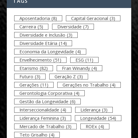
TAGS
Aposentadoria
(8)
Capital Geracional
(3)
Carreira
(5)
Diversidade
(7)
Diversidade e Inclusão
(3)
Diversidade Etária
(14)
Economia da Longevidade
(4)
Envelhecimento
(51)
ESG
(11)
Etarismo
(82)
Fran Winandy
(4)
Futuro
(3)
Geração Z
(3)
Gerações
(11)
Gerações no Trabalho
(4)
Gerontologia Corporativa
(4)
Gestão da Longevidade
(6)
Interseccionalidade
(4)
Liderança
(3)
Liderança Feminina
(3)
Longevidade
(54)
Mercado de Trabalho
(3)
ROEx
(4)
Teto Grisalho
(4)