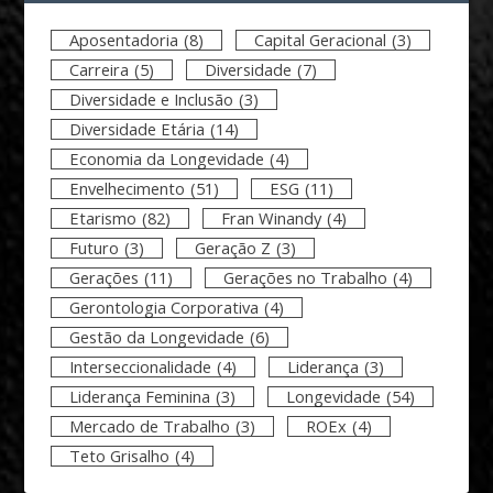
Aposentadoria
(8)
Capital Geracional
(3)
Carreira
(5)
Diversidade
(7)
Diversidade e Inclusão
(3)
Diversidade Etária
(14)
Economia da Longevidade
(4)
Envelhecimento
(51)
ESG
(11)
Etarismo
(82)
Fran Winandy
(4)
Futuro
(3)
Geração Z
(3)
Gerações
(11)
Gerações no Trabalho
(4)
Gerontologia Corporativa
(4)
Gestão da Longevidade
(6)
Interseccionalidade
(4)
Liderança
(3)
Liderança Feminina
(3)
Longevidade
(54)
Mercado de Trabalho
(3)
ROEx
(4)
Teto Grisalho
(4)