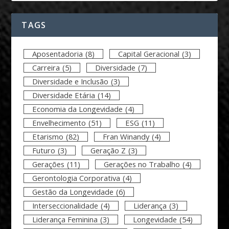
TAGS
Aposentadoria
(8)
Capital Geracional
(3)
Carreira
(5)
Diversidade
(7)
Diversidade e Inclusão
(3)
Diversidade Etária
(14)
Economia da Longevidade
(4)
Envelhecimento
(51)
ESG
(11)
Etarismo
(82)
Fran Winandy
(4)
Futuro
(3)
Geração Z
(3)
Gerações
(11)
Gerações no Trabalho
(4)
Gerontologia Corporativa
(4)
Gestão da Longevidade
(6)
Interseccionalidade
(4)
Liderança
(3)
Liderança Feminina
(3)
Longevidade
(54)