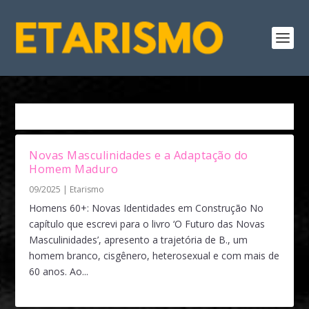
Tag:
Longevidade Masculina
Novas Masculinidades e a Adaptação do
Homem Maduro
09/2025
|
Etarismo
Homens 60+: Novas Identidades em Construção No
capítulo que escrevi para o livro ‘O Futuro das Novas
Masculinidades’, apresento a trajetória de B., um
homem branco, cisgênero, heterosexual e com mais de
60 anos. Ao...